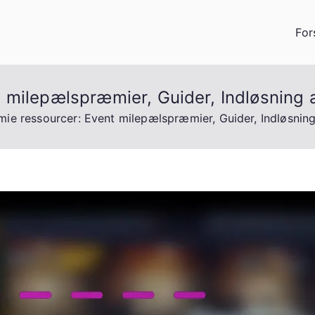
For
 milepælspræmier, Guider, Indløsning 
ie ressourcer: Event milepælspræmier, Guider, Indløsning