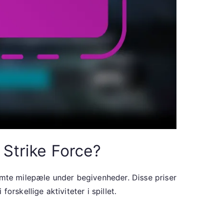
 Strike Force?
emte milepæle under begivenheder. Disse priser
orskellige aktiviteter i spillet.