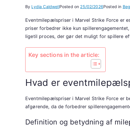
By
Lydia Caldwell
Posted on
25/02/2026
Posted in
Beg
Eventmilepælspriser i Marvel Strike Force er es
priser forbedrer ikke kun spillerengagementet,
ligetil proces, der gør det muligt for spillere 
Key sections in the article:
Hvad er eventmilepælspr
Eventmilepælspriser i Marvel Strike Force er be
afgørende, da de forbedrer spillerengagementet
Definition og betydning af mil