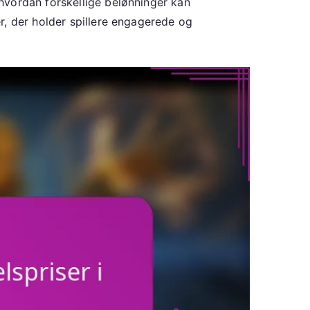
hvordan forskellige belønninger kan
r, der holder spillere engagerede og