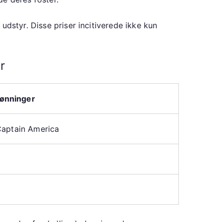
udstyr. Disse priser incitiverede ikke kun
r
ønninger
Captain America