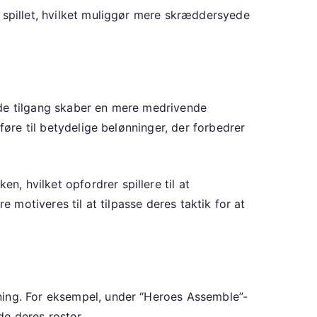
 spillet, hvilket muliggør mere skræddersyede
ede tilgang skaber en mere medrivende
føre til betydelige belønninger, der forbedrer
, hvilket opfordrer spillere til at
e motiveres til at tilpasse deres taktik for at
ning. For eksempel, under “Heroes Assemble”-
de deres roster.