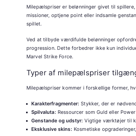
Milepælspriser er belønninger givet til spiller
missioner, optjene point eller indsamle genstand
spillet.
Ved at tilbyde værdifulde belønninger opfordrer
progression. Dette forbedrer ikke kun individ
Marvel Strike Force.
Typer af milepælspriser tilgæn
Milepælspriser kommer i forskellige former, hv
Karakterfragmenter:
Stykker, der er nødvendi
Spilvaluta:
Ressourcer som Guld eller Power 
Genstande og udstyr:
Vigtige værktøjer til 
Eksklusive skins:
Kosmetiske opgraderinger,