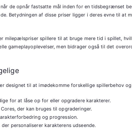
e, når de opnår fastsatte mål inden for en tidsbegrænset be
e. Betydningen af disse priser ligger i deres evne til at mo
 milepælspriser spillere til at bruge mere tid i spillet, hv
uelle gameplayoplevelser, men bidrager også til det over
gelige
er designet til at imødekomme forskellige spillerbehov og
ge for at låse op for eller opgradere karakterer.
Cores, der kan bruges til opgraderinger.
karakterforbedring og progression.
 der personaliserer karakterens udseende.