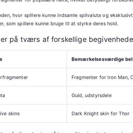
en, hvor spillere kunne indsamle spilvaluta og eksklusivt 
, som spillere kunne bruge til at styrke deres hold.
er på tværs af forskellige begivenhede
e
Bemærkelsesværdige bel
erfragmenter
Fragmenter for Iron Man, 
uta
Guld, udstyrsdele
ive skins
Dark Knight skin for Thor