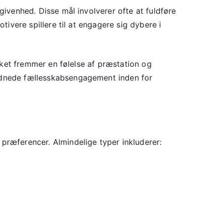
givenhed. Disse mål involverer ofte at fuldføre
tivere spillere til at engagere sig dybere i
ilket fremmer en følelse af præstation og
ordnede fællesskabsengagement inden for
 præferencer. Almindelige typer inkluderer: