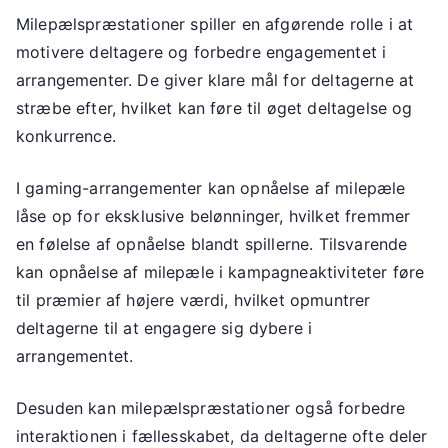
Milepælspræstationer spiller en afgørende rolle i at
motivere deltagere og forbedre engagementet i
arrangementer. De giver klare mål for deltagerne at
stræbe efter, hvilket kan føre til øget deltagelse og
konkurrence.
I gaming-arrangementer kan opnåelse af milepæle
låse op for eksklusive belønninger, hvilket fremmer
en følelse af opnåelse blandt spillerne. Tilsvarende
kan opnåelse af milepæle i kampagneaktiviteter føre
til præmier af højere værdi, hvilket opmuntrer
deltagerne til at engagere sig dybere i
arrangementet.
Desuden kan milepælspræstationer også forbedre
interaktionen i fællesskabet, da deltagerne ofte deler