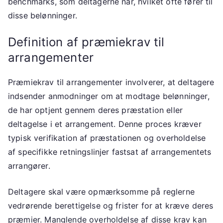
benchmarks, som deltagerne når, hvilket ofte fører til
disse belønninger.
Definition af præmiekrav til
arrangementer
Præmiekrav til arrangementer involverer, at deltagere
indsender anmodninger om at modtage belønninger,
de har optjent gennem deres præstation eller
deltagelse i et arrangement. Denne proces kræver
typisk verifikation af præstationen og overholdelse
af specifikke retningslinjer fastsat af arrangementets
arrangører.
Deltagere skal være opmærksomme på reglerne
vedrørende berettigelse og frister for at kræve deres
præmier. Manglende overholdelse af disse krav kan