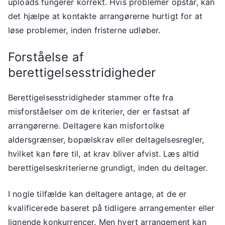
uploads fungerer korrekt. Hvis problemer opstår, kan
det hjælpe at kontakte arrangørerne hurtigt for at
løse problemer, inden fristerne udløber.
Forståelse af
berettigelsesstridigheder
Berettigelsesstridigheder stammer ofte fra
misforståelser om de kriterier, der er fastsat af
arrangørerne. Deltagere kan misfortolke
aldersgrænser, bopælskrav eller deltagelsesregler,
hvilket kan føre til, at krav bliver afvist. Læs altid
berettigelseskriterierne grundigt, inden du deltager.
I nogle tilfælde kan deltagere antage, at de er
kvalificerede baseret på tidligere arrangementer eller
lignende konkurrencer. Men hvert arrangement kan