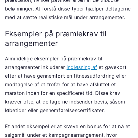
præstation, hvilket påvirker arten af de tilbudte
belønninger. At forstå disse typer hjælper deltagerne
med at sætte realistiske mål under arrangementer.
Eksempler på præmiekrav til
arrangementer
Almindelige eksempler på præmiekrav til
arrangementer inkluderer
indløsning af
et gavekort
efter at have gennemført en fitnessudfordring eller
modtagelse af et trofæ for at have afsluttet et
maraton inden for en specificeret tid. Disse krav
kræver ofte, at deltagerne indsender bevis, såsom
løbetider eller gennemførelsescertifikater.
Et andet eksempel er at kræve en bonus for at nå et
salgsmål under et kampagnearrangement, hvor