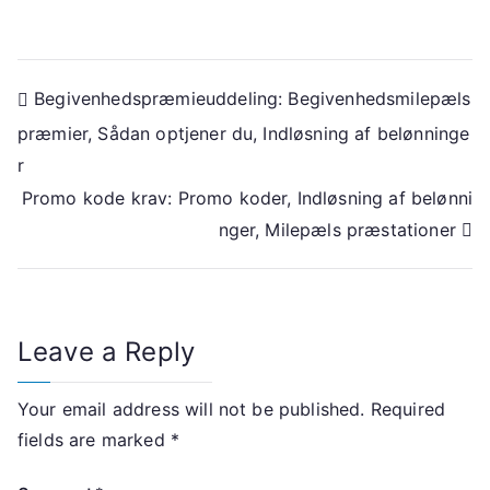
Post
Begivenhedspræmieuddeling: Begivenhedsmilepæls
præmier, Sådan optjener du, Indløsning af belønninge
navigation
r
Promo kode krav: Promo koder, Indløsning af belønni
nger, Milepæls præstationer
Leave a Reply
Your email address will not be published.
Required
fields are marked
*