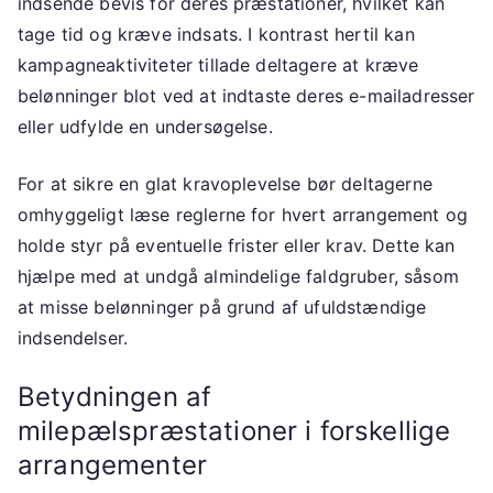
indsende bevis for deres præstationer, hvilket kan
tage tid og kræve indsats. I kontrast hertil kan
kampagneaktiviteter tillade deltagere at kræve
belønninger blot ved at indtaste deres e-mailadresser
eller udfylde en undersøgelse.
For at sikre en glat kravoplevelse bør deltagerne
omhyggeligt læse reglerne for hvert arrangement og
holde styr på eventuelle frister eller krav. Dette kan
hjælpe med at undgå almindelige faldgruber, såsom
at misse belønninger på grund af ufuldstændige
indsendelser.
Betydningen af
milepælspræstationer i forskellige
arrangementer