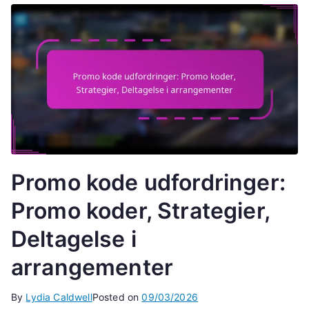
Promo kode udfordringer:
Promo koder, Strategier,
Deltagelse i
arrangementer
By
Lydia Caldwell
Posted on
09/03/2026