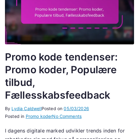
Promo kode tendenser:
Promo koder, Populære
tilbud,
Fællesskabsfeedback
By
Lydia Caldwell
Posted on
05/03/2026
on
Posted in
Promo koder
No Comments
Promo
I dagens digitale marked udvikler trends inden for
kode