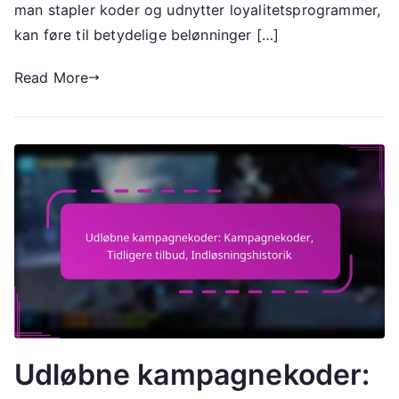
man stapler koder og udnytter loyalitetsprogrammer,
Deltagelse
kan føre til betydelige belønninger […]
i
arrangementer
Read More
Udløbne kampagnekoder: