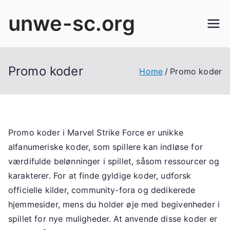
Skip
unwe-sc.org
to
content
Promo koder
Home
Promo koder
Promo koder i Marvel Strike Force er unikke
alfanumeriske koder, som spillere kan indløse for
værdifulde belønninger i spillet, såsom ressourcer og
karakterer. For at finde gyldige koder, udforsk
officielle kilder, community-fora og dedikerede
hjemmesider, mens du holder øje med begivenheder i
spillet for nye muligheder. At anvende disse koder er