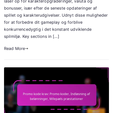
låser op for karakteropgraderinger, valuta og
Karakteropgraderinger
bonusser, især efter de seneste opdateringer af
spillet og karakterudgivelser. Udnyt disse muligheder
for at forbedre dit gameplay og forblive
konkurrencedygtig i det konstant udviklende
spilmiljø. Key sections in […]
Read More